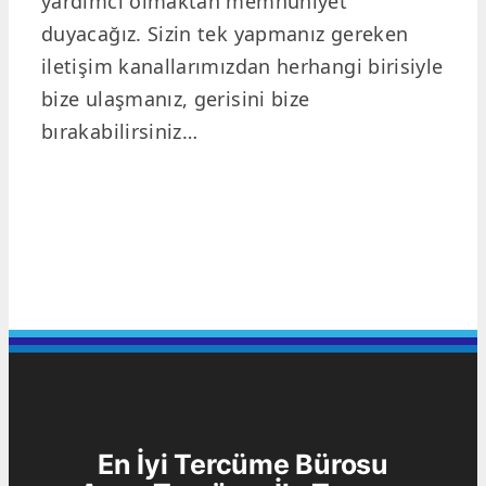
yardımcı olmaktan memnuniyet
duyacağız. Sizin tek yapmanız gereken
iletişim kanallarımızdan herhangi birisiyle
bize ulaşmanız, gerisini bize
bırakabilirsiniz…
En İyi Tercüme Bürosu