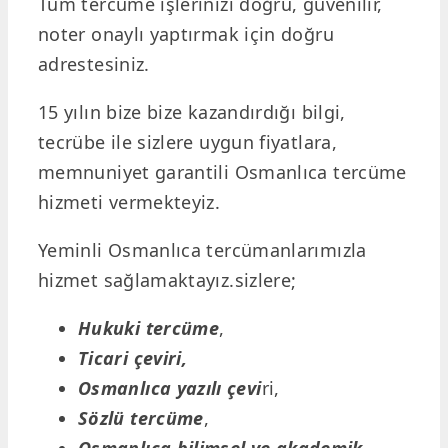
Tüm tercüme işlerinizi doğru, güvenilir,
noter onaylı yaptırmak için doğru
adrestesiniz.
15 yılın bize bize kazandırdığı bilgi,
tecrübe ile sizlere uygun fiyatlara,
memnuniyet garantili Osmanlıca tercüme
hizmeti vermekteyiz.
Yeminli Osmanlıca tercümanlarımızla
hizmet sağlamaktayız.sizlere;
Hukuki tercüme
,
Ticari çeviri,
Osmanlıca yazılı çevi
ri,
Sözlü tercüme
,
Osmanlıca bilimsel ve akademik