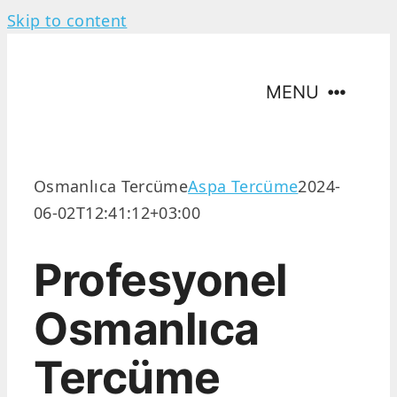
Skip to content
MENU
Hakkımızda
Osmanlıca Tercüme
Aspa Tercüme
2024-
06-02T12:41:12+03:00
Tercüme Hizmetleri
Profesyonel
Tercüme Dilleri
Osmanlıca
İletişim
Tercüme