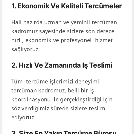
1. Ekonomik Ve Kaliteli Tercümeler
Hali hazırda uzman ve yeminli tercüman
kadromuz sayesinde sizlere son derece
hızlı, ekonomik ve profesyonel hizmet
sağlıyoruz.
2. Hızlı Ve Zamanında Iş Teslimi
Tüm tercüme işlerimizi deneyimli
tercüman kadromuz, belli bir iş
koordinasyonu ile gerçekleştirdiği için
söz verdiğimiz sürede sizlere teslim
ediyoruz.
3. Size En Yakın Tercüme Bürosu