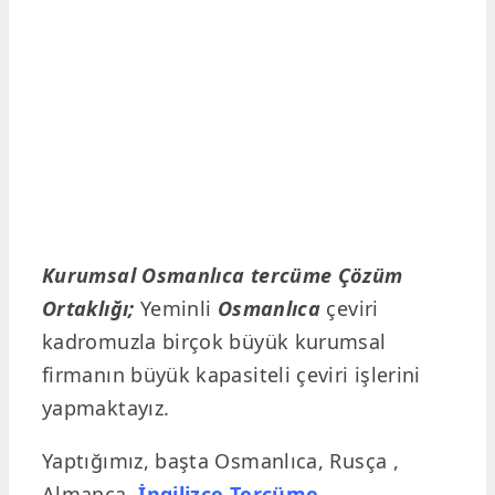
Kurumsal Osmanlıca tercüme Çözüm
Ortaklığı;
Yeminli
Osmanlıca
çeviri
kadromuzla birçok büyük kurumsal
firmanın büyük kapasiteli çeviri işlerini
yapmaktayız.
Yaptığımız, başta Osmanlıca, Rusça ,
Almanca,
İngilizce Tercüme