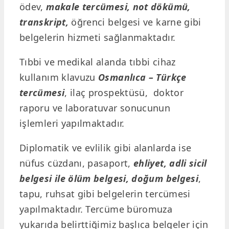
ödev,
makale tercümesi, not dökümü,
transkript,
öğrenci belgesi ve karne gibi
belgelerin hizmeti sağlanmaktadır.
Tıbbi ve medikal alanda tıbbi cihaz
kullanım klavuzu
Osmanlıca –
Türkçe
tercümesi
, ilaç prospektüsü, doktor
raporu ve laboratuvar sonucunun
işlemleri yapılmaktadır.
Diplomatik ve evlilik gibi alanlarda ise
nüfus cüzdanı, pasaport,
ehliyet, adli sicil
belgesi ile ölüm belgesi, doğum belgesi
,
tapu, ruhsat gibi belgelerin tercümesi
yapılmaktadır. Tercüme büromuza
yukarıda belirttiğimiz başlıca belgeler için