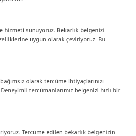
e hizmeti sunuyoruz. Bekarlık belgenizi
özelliklerine uygun olarak çeviriyoruz. Bu
ağımsız olarak tercüme ihtiyaçlarınızı
r. Deneyimli tercümanlarımız belgenizi hızlı bir
iriyoruz. Tercüme edilen bekarlık belgenizin