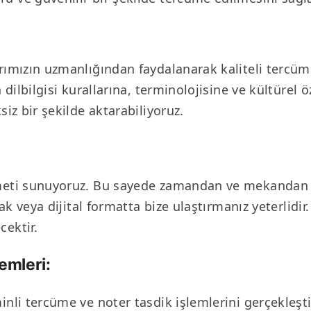
arımızın uzmanlığından faydalanarak kaliteli tercüm
 dilbilgisi kurallarına, terminolojisine ve kültürel 
siz bir şekilde aktarabiliyoruz.
zmeti sunuyoruz. Bu sayede zamandan ve mekandan b
rak veya dijital formatta bize ulaştırmanız yeterlidi
cektir.
emleri:
inli tercüme ve noter tasdik işlemlerini gerçekleşt