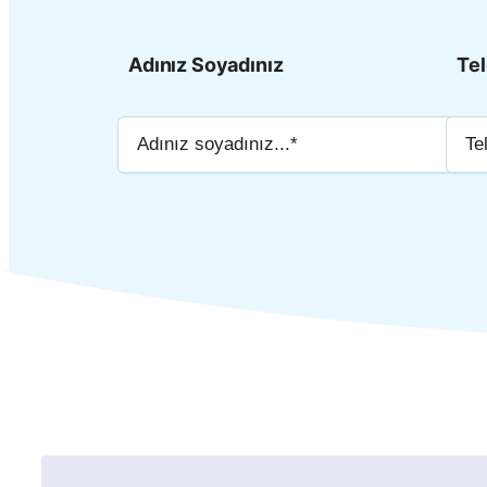
Adınız Soyadınız
Te