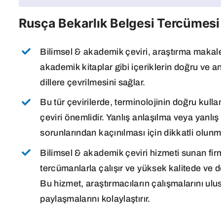
Rusça Bekarlık Belgesi Tercümesi
Bilimsel & akademik çeviri, araştırma makalele
akademik kitaplar gibi içeriklerin doğru ve anla
dillere çevrilmesini sağlar.
Bu tür çevirilerde, terminolojinin doğru kullan
çeviri önemlidir. Yanlış anlaşılma veya yanl
sorunlarından kaçınılması için dikkatli olunma
Bilimsel & akademik çeviri hizmeti sunan fi
tercümanlarla çalışır ve yüksek kalitede ve 
Bu hizmet, araştırmacıların çalışmalarını ulu
paylaşmalarını kolaylaştırır.