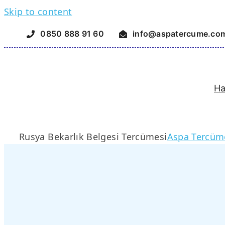
Skip to content
0850 888 91 60
info@aspatercume.co
Ha
Rusya Bekarlık Belgesi Tercümesi
Aspa Tercüm