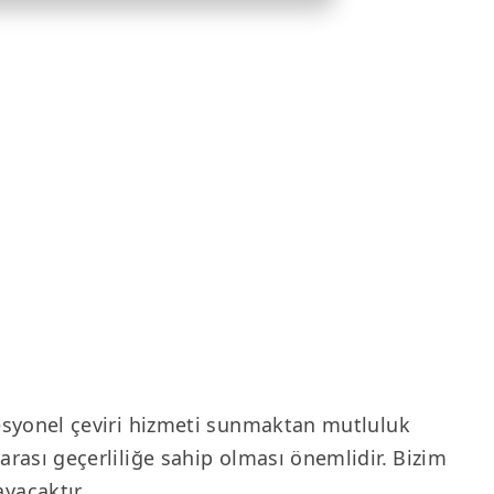
fesyonel çeviri hizmeti sunmaktan mutluluk
arası geçerliliğe sahip olması önemlidir. Bizim
yacaktır.