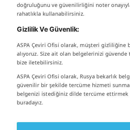
doğruluğunu ve güvenilirliğini noter onayıy
rahatlıkla kullanabilirsiniz.
Gizlilik Ve Güvenlik:
ASPA Çeviri Ofisi olarak, müşteri gizliliğin
alıyoruz. Size ait olan belgelerinizi güvende 
bize iletebilirsiniz.
ASPA Çeviri Ofisi olarak, Rusya bekarlık bel
güvenilir bir şekilde tercüme hizmeti sunmakt
belgenizi istediğiniz dilde tercüme ettirmek i
buradayız.