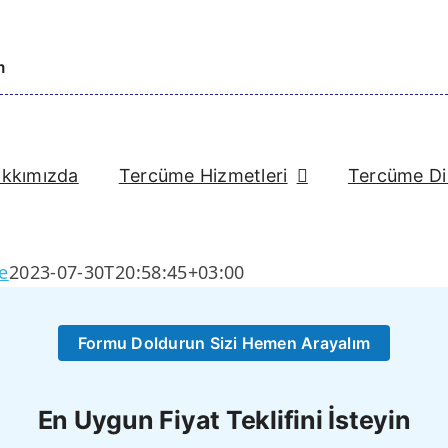
m
kkımızda
Tercüme Hizmetleri
Tercüme Dil
e
2023-07-30T20:58:45+03:00
Formu Doldurun Sizi Hemen Arayalım
En Uygun Fiyat Teklifini İsteyin