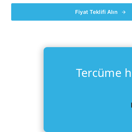
Fiyat Teklifi Alın
Tercüme hiz