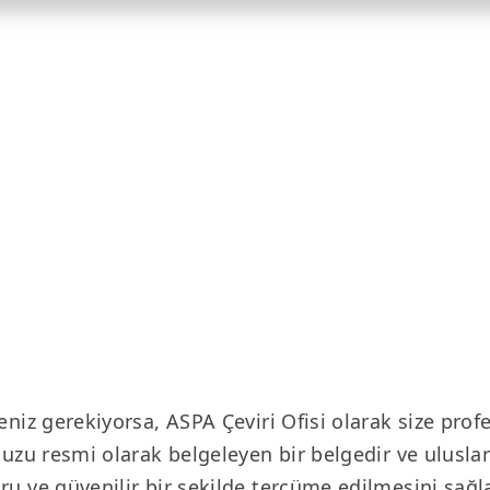
eniz gerekiyorsa, ASPA Çeviri Ofisi olarak size pro
uzu resmi olarak belgeleyen bir belgedir ve uluslar
u ve güvenilir bir şekilde tercüme edilmesini sağla