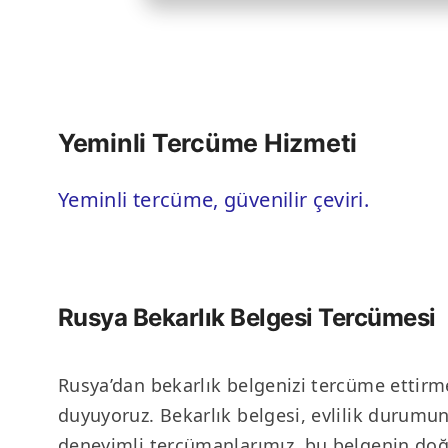
Yeminli Tercüme Hizmeti
Yeminli tercüme, güvenilir çeviri.
Rusya Bekarlık Belgesi Tercümesi
Rusya’dan bekarlık belgenizi tercüme ettirm
duyuyoruz. Bekarlık belgesi, evlilik durumun
deneyimli tercümanlarımız, bu belgenin doğr