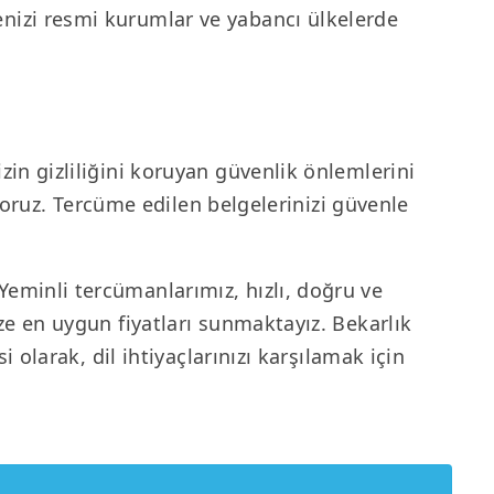
enizi resmi kurumlar ve yabancı ülkelerde
zin gizliliğini koruyan güvenlik önlemlerini
luyoruz. Tercüme edilen belgelerinizi güvenle
Yeminli tercümanlarımız, hızlı, doğru ve
ize en uygun fiyatları sunmaktayız. Bekarlık
i olarak, dil ihtiyaçlarınızı karşılamak için