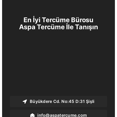
En İyi Tercüme Bürosu
Aspa Tercüme
İle Tanışın
Büyükdere Cd. No:45 D:31 Şişli
info@aspatercume.com