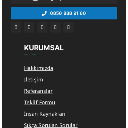
0850 888 91 60
KURUMSAL
Hakkımızda
İletişim
Referanslar
Teklif Formu
İnsan Kaynakları
Sıkça Sorulan Sorular