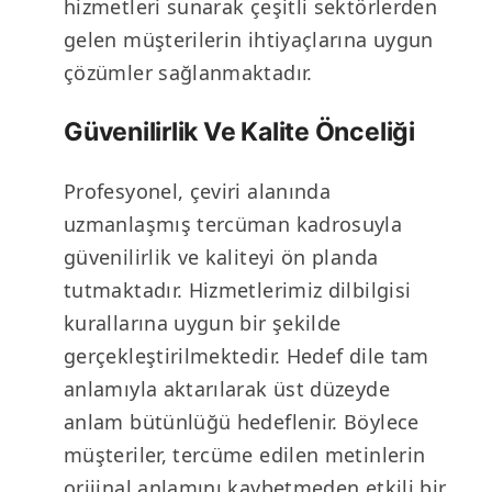
hizmetleri sunarak çeşitli sektörlerden
gelen müşterilerin ihtiyaçlarına uygun
çözümler sağlanmaktadır.
Güvenilirlik Ve Kalite Önceliği
Profesyonel, çeviri alanında
uzmanlaşmış tercüman kadrosuyla
güvenilirlik ve kaliteyi ön planda
tutmaktadır. Hizmetlerimiz dilbilgisi
kurallarına uygun bir şekilde
gerçekleştirilmektedir. Hedef dile tam
anlamıyla aktarılarak üst düzeyde
anlam bütünlüğü hedeflenir. Böylece
müşteriler, tercüme edilen metinlerin
orijinal anlamını kaybetmeden etkili bir