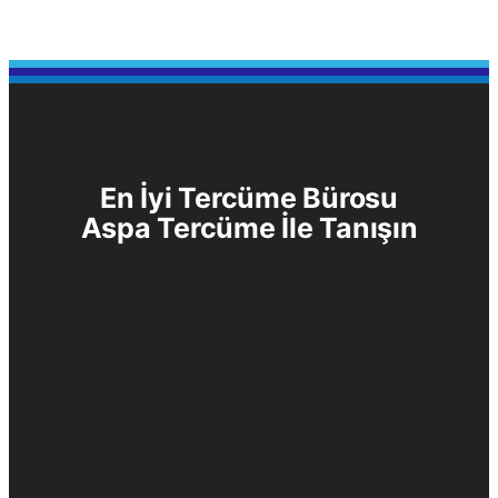
En İyi Tercüme Bürosu
Aspa Tercüme
İle Tanışın