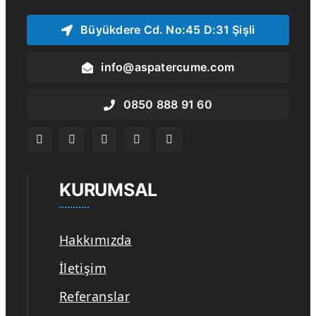
Büyükdere Cd. No:45 D:31 Şişli
info@aspatercume.com
0850 888 91 60
KURUMSAL
Hakkımızda
İletişim
Referanslar