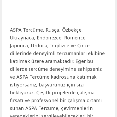
ASPA Tercüme, Rusça, Özbekçe,
Ukraynaca, Endonezce, Romence,
Japonca, Urduca, İngilizce ve Çince
dillerinde deneyimli tercümanları ekibine
katılmak üzere aramaktadır. Eğer bu
dillerde tercüme deneyimine sahipseniz
ve ASPA Tercüme kadrosuna katılmak
istiyorsanız, başvurunuz için sizi
bekliyoruz. Çeşitli projelerde çalışma
fırsatı ve profesyonel bir çalışma ortamı
sunan ASPA Tercüme, çevirmenlerin
yeteneklerini sergileyebilecekleri bir