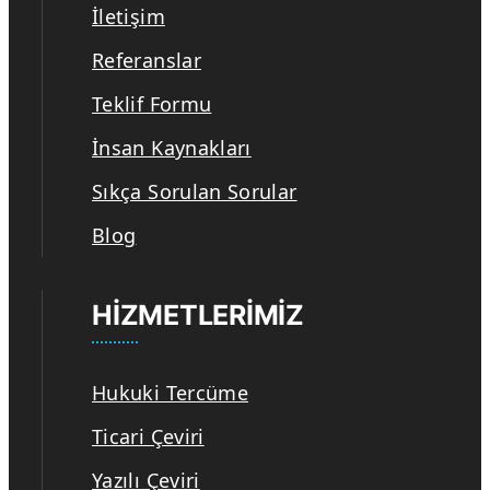
İletişim
Referanslar
Teklif Formu
İnsan Kaynakları
Sıkça Sorulan Sorular
Blog
HIZMETLERIMIZ
Hukuki Tercüme
Ticari Çeviri
Yazılı Çeviri