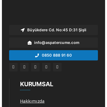
Büyükdere Cd. No:45 D:31 Şişli
info@aspatercume.com
0850 888 91 60
KURUMSAL
Hakkımızda