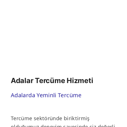
Adalar Tercüme Hizmeti
Adalarda Yeminli Tercüme
Tercüme sektöründe biriktirmiş
olduğumuz deneyim sayesinde siz değerli